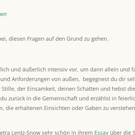
hen
bei, diesen Fragen auf den Grund zu gehen.
rlich und äußerlich intensiv vor, um dann allein und 
 und Anforderungen von außen, begegnest du dir sel
er Stille, der Einsamkeit, deinen Schatten und hebst di
du zurück in die Gemeinschaft und erzählst in feier
, die erhaltenen Einsichten oder Gaben zu verstehen,
 Petra Lentz-Snow sehr schön in ihrem
Essay
über die 