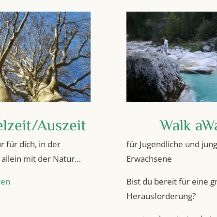
lzeit/Auszeit
Walk aW
r für dich, in der
für Jugendliche und jun
allein mit der Natur…
Erwachsene
ren
Bist du bereit für eine 
Herausforderung?