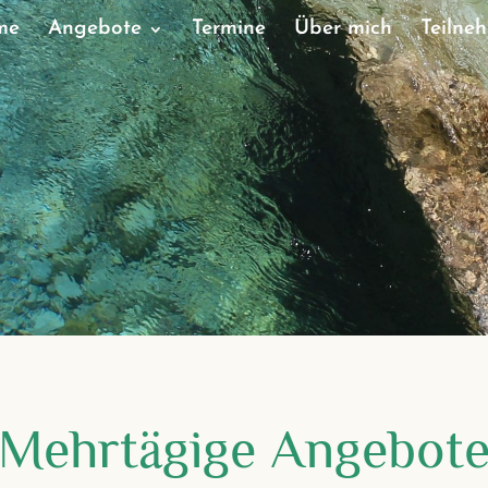
me
Angebote
Termine
Über mich
Teilne
Mehrtägige Angebot