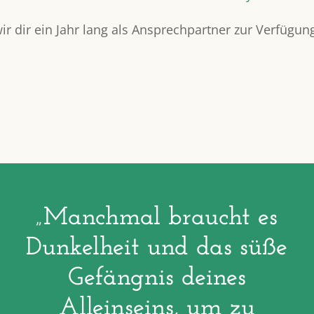
r dir ein Jahr lang als Ansprechpartner zur Verfügun
„Manchmal braucht es
Dunkelheit und das süße
Gefängnis deines
Alleinseins, um zu