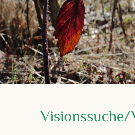
Visionssuche/