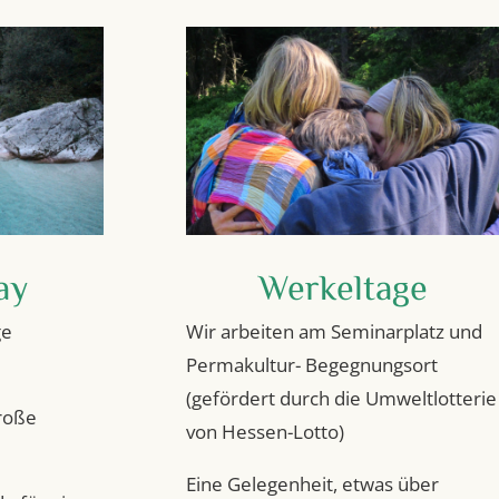
ay
Werkeltage
ge
Wir arbeiten am Seminarplatz und
Permakultur- Begegnungsort
(gefördert durch die Umweltlotterie
große
von Hessen-Lotto)
Eine Gelegenheit, etwas über