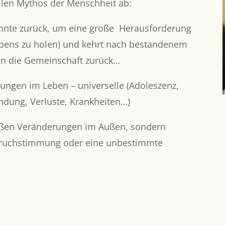
ellen Mythos der Menschheit ab:
ohnte zurück, um eine große Herausforderung
bens zu holen) und kehrt nach bestandenem
in die Gemeinschaft zurück…
erungen im Leben – universelle (Adoleszenz,
ndung, Verluste, Krankheiten…)
oßen Veränderungen im Außen, sondern
fbruchstimmung oder eine unbestimmte