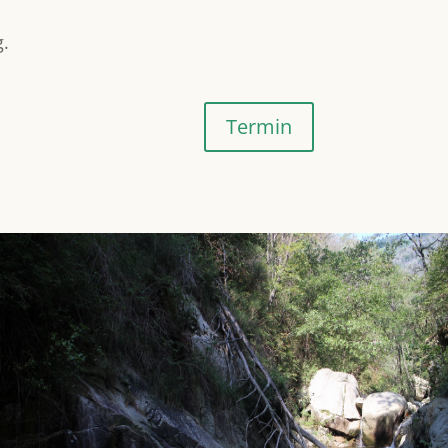
g.
Termin