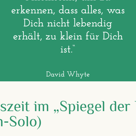
erkennen, dass alles, was
Dich nicht lebendig
erhält, zu klein für Dich
ist.“
David Whyte
szeit im „
Spiegel der
h-Solo)