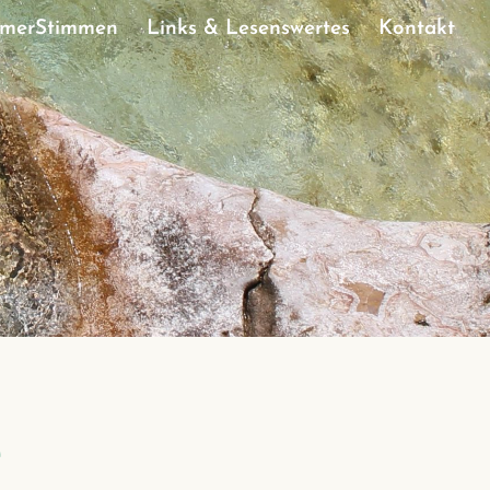
hmerStimmen
Links & Lesenswertes
Kontakt
e