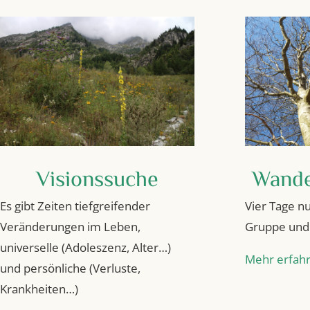
Visionssuche
Wande
Es gibt Zeiten tiefgreifender
Vier Tage nu
Veränderungen im Leben,
Gruppe und 
universelle (Adoleszenz, Alter…)
Mehr erfah
und persönliche (Verluste,
Krankheiten…)