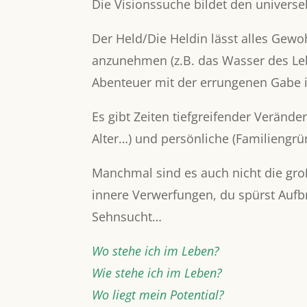
Die Visionssuche bildet den univers
Der Held/Die Heldin lässt alles Gew
anzunehmen (z.B. das Wasser des Le
Abenteuer mit der errungenen Gabe 
Es gibt Zeiten tiefgreifender Veränd
Alter…) und persönliche (Familiengrü
Manchmal sind es auch nicht die gr
innere Verwerfungen, du spürst Au
Sehnsucht…
Wo stehe ich im Leben?
Wie stehe ich im Leben?
Wo liegt mein Potential?