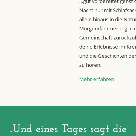
…gut vorbereitet gehst 
Nacht nur mit Schlafsac
allein hinaus in die Natu
Morgendämmerung in d
Gemeinschaft zurückzu
deine Erlebnisse im Krei
und die Geschichten de
zu hören.
Mehr erfahren
„Und eines Tages sagt die