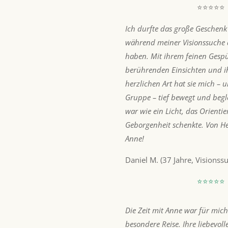
⭐⭐⭐⭐⭐
Ich durfte das große Geschenk
während meiner Visionssuche 
haben. Mit ihrem feinen Gespü
berührenden Einsichten und ih
herzlichen Art hat sie mich – 
Gruppe – tief bewegt und begle
war wie ein Licht, das Orienti
Geborgenheit schenkte. Von He
Anne!
Daniel M. (37 Jahre, Visionss
⭐⭐⭐⭐⭐
Die Zeit mit Anne war für mich
besondere Reise. Ihre liebevolle