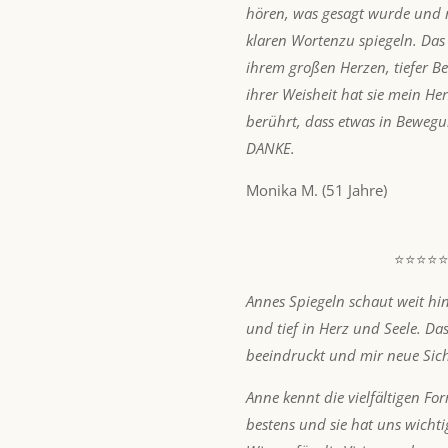
hören, was gesagt wurde und 
klaren Wortenzu spiegeln. Das 
ihrem großen Herzen, tiefer B
ihrer Weisheit hat sie mein Herz
berührt, dass etwas in Bewe
DANKE.
Monika M. (51 Jahre)
⭐⭐⭐⭐
Annes Spiegeln schaut weit hin
und tief in Herz und Seele. Da
beeindruckt und mir neue Sich
Anne kennt die vielfältigen F
bestens und sie hat uns wichti