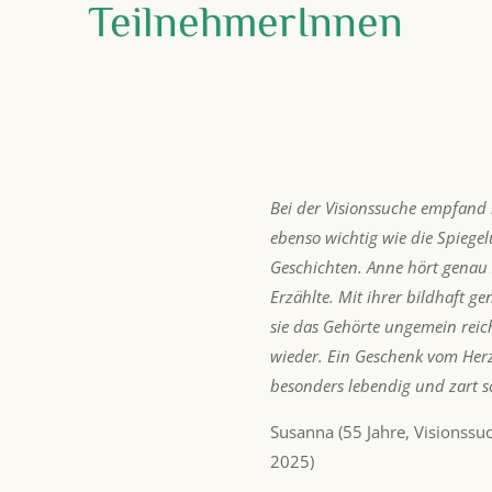
TeilnehmerInnen
Bei der Visionssuche empfand i
ebenso wichtig wie die Spiege
Geschichten. Anne hört genau
Erzählte. Mit ihrer bildhaft g
sie das Gehörte ungemein rei
wieder. Ein Geschenk vom Herz
besonders lebendig und zart s
Susanna (55 Jahre, Visionss
2025)