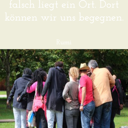
falsch liegt ein Ort. Dort
können wir uns begegnen.
Rumi