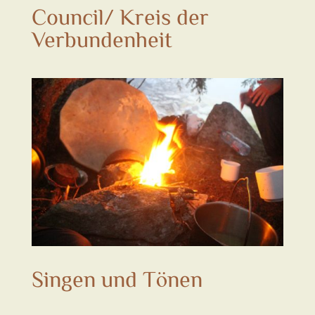
Council/ Kreis der
Verbundenheit
Singen und Tönen