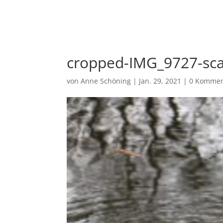
Ho
cropped-IMG_9727-sca
von
Anne Schöning
|
Jan. 29, 2021
|
0 Kommen