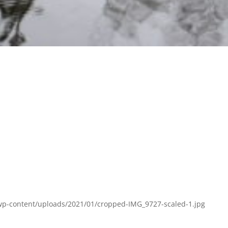
/wp-content/uploads/2021/01/cropped-IMG_9727-scaled-1.jpg