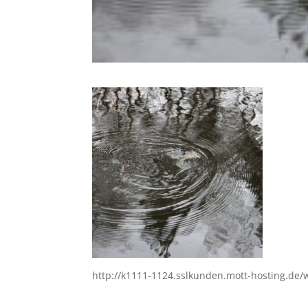
http://k1111-1124.sslkunden.mott-hosting.de