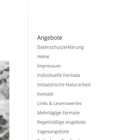
hmerStimmen
Links & Lesenswertes
Kontakt
Angebote
Datenschutzerklärung
Home
Impressum
Individuelle Formate
Initiatorische Naturarbeit
Kontakt
Links & Lesenswertes
Mehrtägige Formate
Regelmäßige Angebote
Tagesangebote