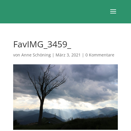
FavIMG_3459_
von
Anne Schöning
|
März 3, 2021
|
0 Kommentare