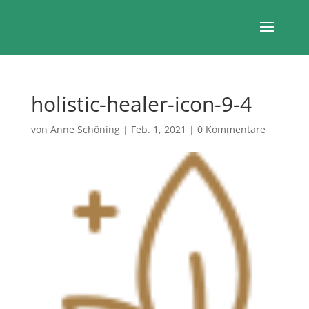
holistic-healer-icon-9-4
von
Anne Schöning
|
Feb. 1, 2021
|
0 Kommentare