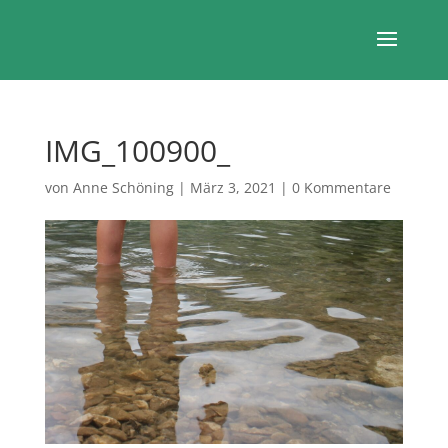
IMG_100900_
von
Anne Schöning
|
März 3, 2021
|
0 Kommentare