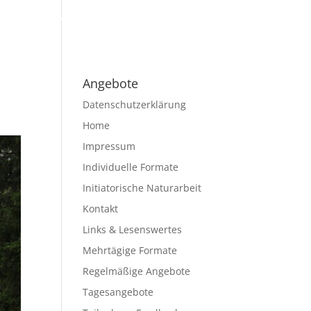
hmerStimmen
Links & Lesenswertes
Kontakt
Angebote
Datenschutzerklärung
Home
Impressum
Individuelle Formate
Initiatorische Naturarbeit
Kontakt
Links & Lesenswertes
Mehrtägige Formate
Regelmäßige Angebote
Tagesangebote