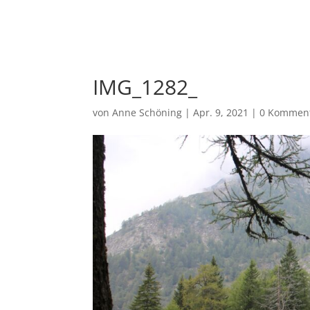
Ho
IMG_1282_
von
Anne Schöning
|
Apr. 9, 2021
|
0 Kommen