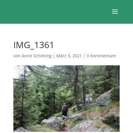
IMG_1361
von
Anne Schöning
|
März 3, 2021
|
0 Kommentare