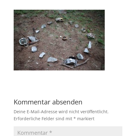
Kommentar absenden
Deine E-Mail-Adresse wird nicht veröffentlicht.
Erforderliche Felder sind mit
*
markiert