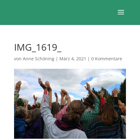
IMG_1619_
von
Anne Schöning
|
März 4, 2021
|
0 Kommentare