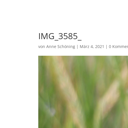
Ho
IMG_3585_
von
Anne Schöning
|
März 4, 2021
|
0 Kommen