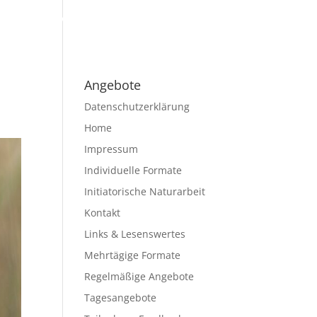
hmerStimmen
Links & Lesenswertes
Kontakt
Angebote
Datenschutzerklärung
Home
Impressum
Individuelle Formate
Initiatorische Naturarbeit
Kontakt
Links & Lesenswertes
Mehrtägige Formate
Regelmäßige Angebote
Tagesangebote