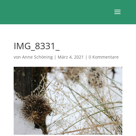
IMG_8331_
von
Anne Schöning
|
März 4, 2021
|
0 Kommentare