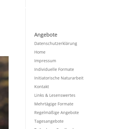
hmerStimmen
Links & Lesenswertes
Kontakt
Angebote
Datenschutzerklärung
Home
Impressum
Individuelle Formate
Initiatorische Naturarbeit
Kontakt
Links & Lesenswertes
Mehrtägige Formate
Regelmäßige Angebote
Tagesangebote