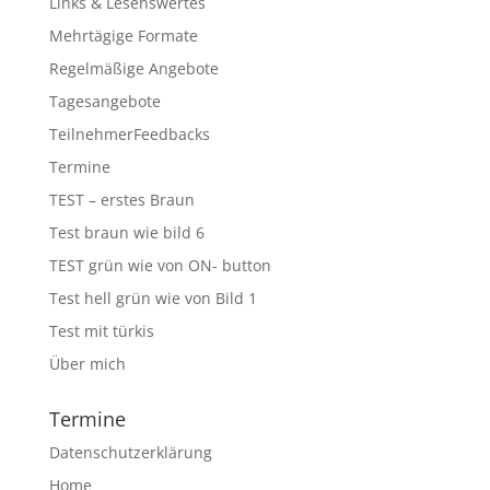
Links & Lesenswertes
Mehrtägige Formate
Regelmäßige Angebote
Tagesangebote
TeilnehmerFeedbacks
Termine
TEST – erstes Braun
Test braun wie bild 6
TEST grün wie von ON- button
Test hell grün wie von Bild 1
Test mit türkis
Über mich
Termine
Datenschutzerklärung
Home