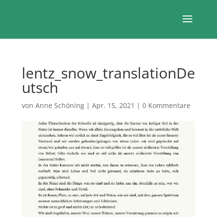
lentz_snow_translationDe
utsch
von
Anne Schöning
|
Apr. 15, 2021
|
0 Kommentare