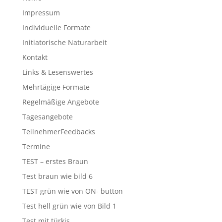
Impressum
Individuelle Formate
Initiatorische Naturarbeit
Kontakt
Links & Lesenswertes
Mehrtägige Formate
Regelmäßige Angebote
Tagesangebote
TeilnehmerFeedbacks
Termine
TEST – erstes Braun
Test braun wie bild 6
TEST grün wie von ON- button
Test hell grün wie von Bild 1
Test mit türkis