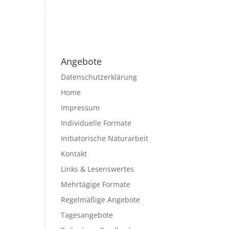
hmerStimmen
Links & Lesenswertes
Kontakt
Angebote
Datenschutzerklärung
Home
Impressum
Individuelle Formate
Initiatorische Naturarbeit
Kontakt
Links & Lesenswertes
Mehrtägige Formate
Regelmäßige Angebote
Tagesangebote